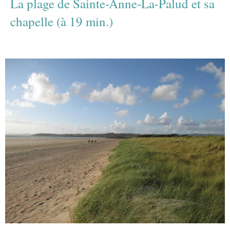
La plage de Sainte-Anne-La-Palud et sa
chapelle (à 19 min.)