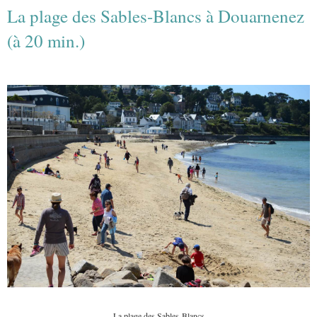
La plage des Sables-Blancs à Douarnenez
(à 20 min.)
La plage des Sables-Blancs