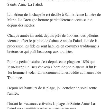
Sainte-Anne-La-Palud.
L'intérieur de la chapelle est dédiée à Sainte-Anne la mère de
Marie. La Bretagne honore particulièrement cette sainte
depuis des siècles.
Chaque année fin août, depuis près de 500 ans, des pèlerins
viennent fêter le pardon de Sainte-Anne la Palud, lors de la
procession les fidèles sont habillés en costumes traditionnels
bretons ce qui plaît beaucoup aux touristes.
Pour la petite histoire c'est depuis cette plage en 1856 que
Jean-Marie Le Bris s'envola à bord de son planeur. Il fut le
1er homme à voler. Un monument lui est dédié au hameau de
Tréfuntec.
Depuis les hauteurs de la plage, joli coucher de soleil toute
l'année.
Durant les vacances estivales la plage de Sainte-Anne-La-
Palud est surveillée par les sauveteurs en mer.