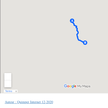
Auteur : Quimper Internet 12-2020