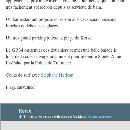
apprécient sa proximité avec la ville de Douarnenez que l'on peut
très facilement apercevoir depuis sa serviette de bain.
Un bar restaurant propose en saison aux vacanciers boissons
fraîches et délicieuses glaces.
Un très grand parking jouxte la plage de Kervel.
Le GR34 ou sentier des douaniers permet une belle balade le
long de la côte sauvage notamment pour rejoindre Sainte-Anne-
La-Palud par la Pointe de Tréfuntec.
Cours de surf avec
Stéphane Herjean
.
Plage surveillée.