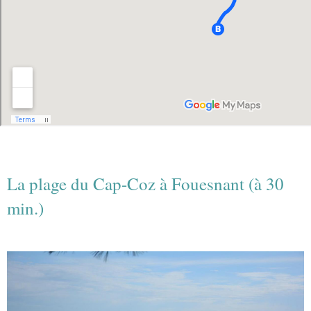
La plage du Cap-Coz à Fouesnant (à 30
min.)